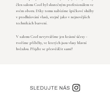
člen salonu Cool byl skutečným profesionálem ve
svém oboru. Díky tomu nabízíme špičkové služby
v prodlužování vlasů, stejně jako v nejnovějších
technikách barvení.
V salonu Cool nevytváříme jen krásné účesy -
tvoříme příběhy, ve kterých jsou vlasy hlavní
hvězdou. Přijďte se přesvědčit sami!
SLEDUJTE NÁS