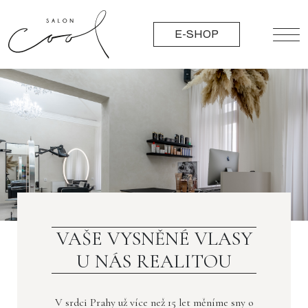
E-SHOP
VAŠE VYSNĚNÉ VLASY
U NÁS REALITOU
V srdci Prahy už více než 15 let měníme sny o