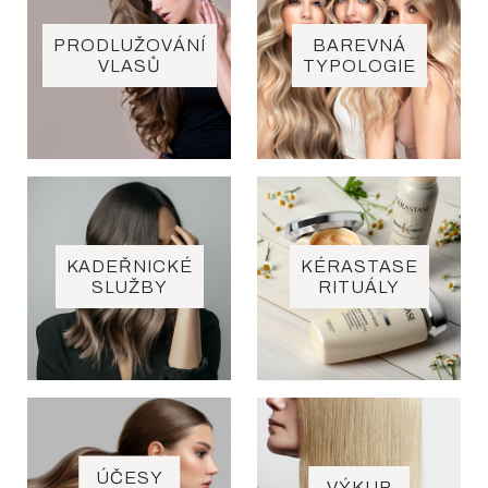
PRODLUŽOVÁNÍ
BAREVNÁ
VLASŮ
TYPOLOGIE
KADEŘNICKÉ
KÉRASTASE
SLUŽBY
RITUÁLY
ÚČESY
VÝKUP